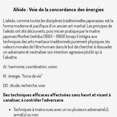
Aïkido
: Voie de la concordance des énergies
L’aïkido, comme toutes les disciplines traditionnelles japonaises, est la
forme moderne et pacifique d’un ancien art martial. Les principes de
l’aïkido ont été découverts, puis mis en pratique par le maître
japonais Morihei Ueshiba (1883 – 1969) lorsqu’il intégra aux
techniques des arts martiaux traditionnels purement physiques, les
valeurs morales de l’être humain dans le but de chercher à dissuader
un adversaire et neutraliser son intention agressive plutôt qu’à
l’abattre.
AI : harmonie, coordination, union
KI : énergie, "force de vie"
DO : étude, recherche, voie
Des techniques efficaces effectuées sans heurt et visant à
canaliser, à contrôler l’adversaire
Techniques à mains nues avec un ou plusieurs adversaire(s),
armé(s) ou non.