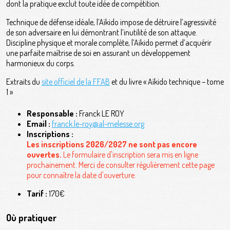
dont la pratique exclut toute idée de compétition.
Technique de défense idéale, l’Aïkido impose de détruire l’agressivité
de son adversaire en lui démontrant l’inutilité de son attaque.
Discipline physique et morale complète, l’Aïkido permet d’acquérir
une parfaite maîtrise de soi en assurant un développement
harmonieux du corps.
Extraits du
site officiel de la FFAB
et du livre « Aïkido technique – tome
1 »
Responsable :
Franck LE ROY
Email :
franck.le-roy@al-melesse.org
Inscriptions :
Les inscriptions 2026/2027 ne sont pas encore
ouvertes.
Le formulaire d'inscription sera mis en ligne
prochainement. Merci de consulter régulièrement cette page
pour connaître la date d'ouverture.
Tarif :
170€
Où pratiquer