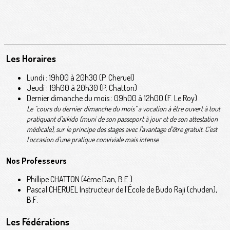
Les Horaires
Lundi : 19h00 à 20h30 (P. Cheruel)
Jeudi : 19h00 à 20h30 (P. Chatton)
Dernier dimanche du mois : 09h00 à 12h00 (F. Le Roy)
Le "cours du dernier dimanche du mois" a vocation à être ouvert à tout
pratiquant d'aïkido (muni de son passeport à jour et de son attestation
médicale), sur le principe des stages avec l'avantage d'être gratuit. C'est
l'occasion d'une pratique conviviale mais intense
Nos Professeurs
Phillipe CHATTON (4ème Dan, B.E.)
Pascal CHERUEL Instructeur de l'École de Budo Raji (chuden),
B.F.
Les Fédérations