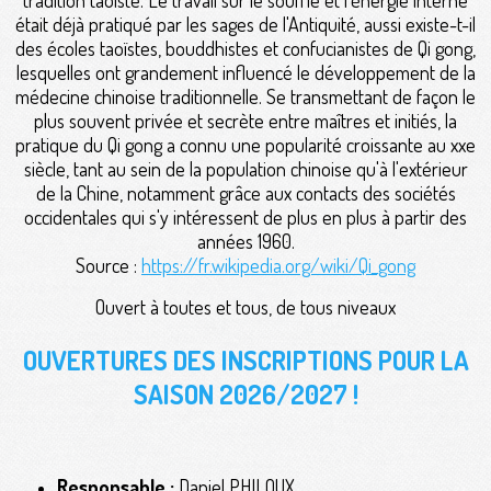
était déjà pratiqué par les sages de l'Antiquité, aussi existe-t-il
des écoles taoïstes, bouddhistes et confucianistes de Qi gong,
lesquelles ont grandement influencé le développement de la
médecine chinoise traditionnelle. Se transmettant de façon le
plus souvent privée et secrète entre maîtres et initiés, la
pratique du Qi gong a connu une popularité croissante au xxe
siècle, tant au sein de la population chinoise qu'à l'extérieur
de la Chine, notamment grâce aux contacts des sociétés
occidentales qui s'y intéressent de plus en plus à partir des
années 1960.
Source :
https://fr.wikipedia.org/wiki/Qi_gong
Ouvert à toutes et tous, de tous niveaux
OUVERTURES DES INSCRIPTIONS POUR LA
SAISON 2026/2027 !
Responsable :
Daniel PHILOUX