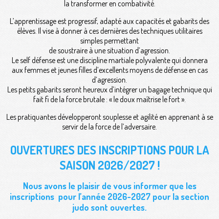
la transformer en combativité.
L’apprentissage est progressif, adapté aux capacités et gabarits des
élèves. Il vise à donner à ces dernières des techniques utilitaires
simples permettant
de soustraire à une situation d’agression.
Le self défense est une discipline martiale polyvalente qui donnera
aux femmes et jeunes filles d’excellents moyens de défense en cas
d’agression.
Les petits gabarits seront heureux d’intégrer un bagage technique qui
fait fi de la force brutale : « le doux maîtrise le fort ».
Les pratiquantes développeront souplesse et agilité en apprenant à se
servir de la force de l’adversaire.
OUVERTURES DES INSCRIPTIONS POUR LA
SAISON 2026/2027 !
Nous avons le plaisir de vous informer que les
inscriptions pour l’année 2026-2027
pour la section
judo sont ouvertes.