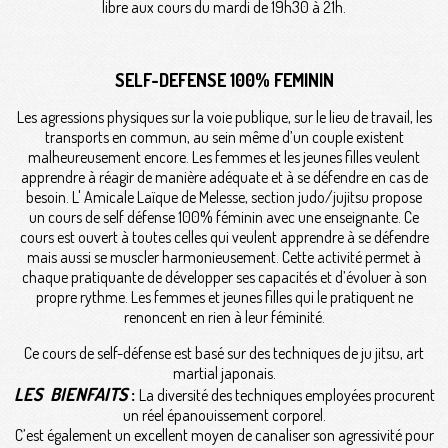
libre aux cours du mardi de 19h30 à 21h.
SELF-DEFENSE 100% FEMININ
Les agressions physiques sur la voie publique, sur le lieu de travail, les
transports en commun, au sein même d’un couple existent
malheureusement encore. Les femmes et les jeunes filles veulent
apprendre à réagir de manière adéquate et à se défendre en cas de
besoin. L' Amicale Laïque de Melesse, section judo/jujitsu propose
un cours de self défense 100% féminin avec une enseignante. Ce
cours est ouvert à toutes celles qui veulent apprendre à se défendre
mais aussi se muscler harmonieusement. Cette activité permet à
chaque pratiquante de développer ses capacités et d’évoluer à son
propre rythme. Les femmes et jeunes filles qui le pratiquent ne
renoncent en rien à leur féminité.
Ce cours de self-défense est basé sur des techniques de ju jitsu, art
martial japonais.
LES BIENFAITS
:
La diversité des techniques employées procurent
un réel épanouissement corporel.
C’est également un excellent moyen de canaliser son agressivité pour