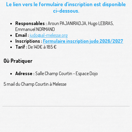
Le lien vers le formulaire d’inscription est disponible
ci-dessous.
Responsables :
Aroun PAJANIRADJA, Hugo LEBRAS,
Emmanuel NORMAND
Email :
judo@al-melesse.org
Inscriptions :
Formulaire inscription judo 2026/2027
Tarif :
De 140€ à 185 €
Où Pratiquer
Adresse :
Salle Champ Courtin - Espace Dojo
5 mail du Champ Courtin à Melesse